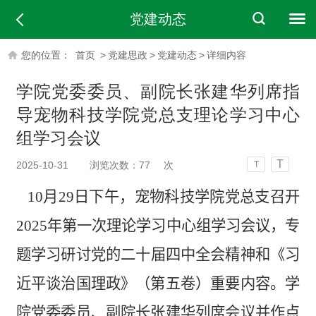
党建动态
您的位置：
首页
>
党建思政
>
党建动态
>
详细内容
学院党委委员、副院长张建华列席指
导宠物科技学院党总支理论学习中心
组学习会议
T
2025-10-31
浏览次数：
77
次
T
10月29日下午，宠物科技学院党总支召开
2025年第一次
理论学习中心组学习会议，专
题学习研讨
党的
二十届四中全会精神
和
《习
近平谈治国理政》（第五卷）重要内容。学
院党委委员、副院长张建华列席会议并作点