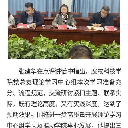
张建华在点评讲话中指出，宠物科技学
院党总支理论学习中心组本次学习准备充
分、流程规范，交流研讨紧扣主题、联系实
际，既有理论高度，又有实践深度，达到了
预期效果。围绕进一步高质量开展理论学习
中心组学习及推动学院事业发展，他提出三