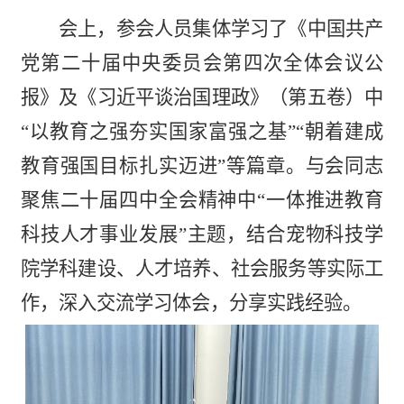
会上，
参会人员
集体学习了《中国共产
党第二十届中央委员会第四次全体会议公
报》及《习近平谈治国理政》（第五卷）中
“以教育之强夯实国家富强之基”“朝着建成
教育强国目标扎实迈进”等篇章。与会同志
聚焦
二十届四中全会精神中
“一体推进教育
科技人才事业发展”主题，结合宠物科技学
院学科建设、人才培养、社会服务等实际工
作，深入交流学习体会，分享实践经验。