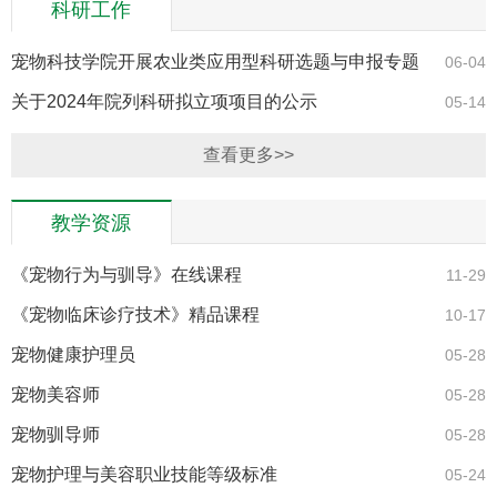
科研工作
宠物科技学院开展农业类应用型科研选题与申报专题
06-04
培训讲座
关于2024年院列科研拟立项项目的公示
05-14
查看更多>>
教学资源
《宠物行为与驯导》在线课程
11-29
《宠物临床诊疗技术》精品课程
10-17
宠物健康护理员
05-28
宠物美容师
05-28
宠物驯导师
05-28
宠物护理与美容职业技能等级标准
05-24