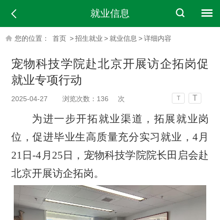
就业信息
您的位置：
首页
>
招生就业
>
就业信息
>
详细内容
宠物科技学院赴北京开展访企拓岗促
就业专项行动
T
2025-04-27
浏览次数：
136
次
T
为进一步开拓就业渠道，拓展就业岗
位，促进毕业生高质量充分实习就业，4月
21日-4月25日，宠物科技学院院长田启会赴
北京开展访企拓岗。