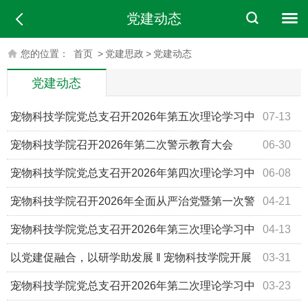
党建动态
您的位置：
首页
>
党建思政
>
党建动态
党建动态
宠物科技学院党总支召开2026年第五次理论学习中
07-13
心组（扩大）学习会
宠物科技学院召开2026年第二次警示教育大会
06-30
宠物科技学院党总支召开2026年第四次理论学习中
06-08
心组（扩大）学习会
宠物科技学院召开2026年全面从严治党暨第一次警
04-21
示教育大会
宠物科技学院党总支召开2026年第三次理论学习中
04-13
心组（扩大）学习会
以党建促融合，以研学助发展 ‖ 宠物科技学院开展
03-31
师生研学暨主题党日活动
宠物科技学院党总支召开2026年第二次理论学习中
03-23